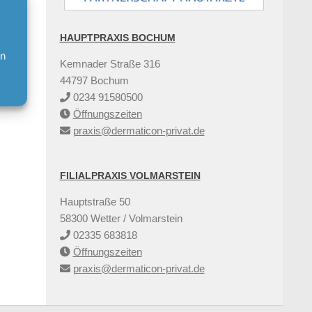
HAUPTPRAXIS BOCHUM
en
Kemnader Straße 316
44797 Bochum
0234 91580500
Öffnungszeiten
praxis@dermaticon-privat.de
FILIALPRAXIS VOLMARSTEIN
Hauptstraße 50
58300 Wetter / Volmarstein
02335 683818
Öffnungszeiten
praxis@dermaticon-privat.de