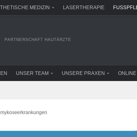
THETISCHE MEDIZIN
LASERTHERAPIE
FUSSPFLE
PARTNERSCHAFT HAUTÄRZTE
TEN
UNSER TEAM
UNSERE PRAXEN
ONLINE
elmykoseerkrankungen