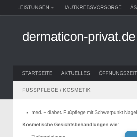
LEISTUNGEN
HAUTKREBSVORSORGE
ÄS
Zum Inhalt springen
dermaticon-privat.de
STARTSEITE
AKTUELLES
ÖFFNUNGSZEI
FUSSPFLEGE / KOSMETIK
med. + diabet. Fußpflege mit Schwerpunkt Nag
Kosmetische Gesichtsbehandlungen wie: