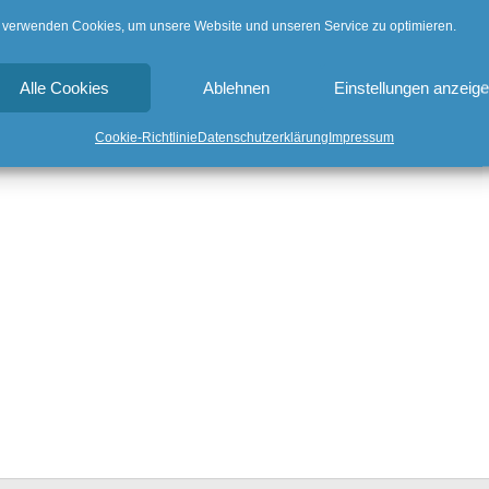
 verwenden Cookies, um unsere Website und unseren Service zu optimieren.
t versch. Wirkstoffen
Alle Cookies
Ablehnen
Einstellungen anzeig
Cookie-Richtlinie
Datenschutzerklärung
Impressum