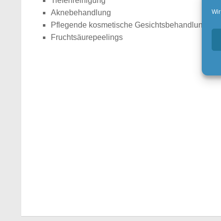
Tiefenreinigung
Wir
Aknebehandlung
Pflegende kosmetische Gesichtsbehandlungen mi
Fruchtsäurepeelings