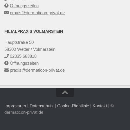
Öffnungszeiten
praxis@dermaticon-privat.de
FILIALPRAXIS VOLMARSTEIN
Hauptstraße 50
58300 Wetter / Volmarstein
02335 683818
Öffnungszeiten
praxis@dermaticon-privat.de
Impressum
|
Datenschutz
|
Cookie-Richtlinie
|
Kontakt
| ©
dermaticon-privat.de