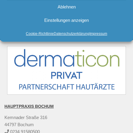
beeinflussende Mimik
Ablehnen
Einstellungen anzeigen
TERMIN ONLINE BUCHEN
Cookie-Richtlinie
Datenschutzerklärung
Impressum
HAUPTPRAXIS BOCHUM
Kemnader Straße 316
44797 Bochum
0234 91580500