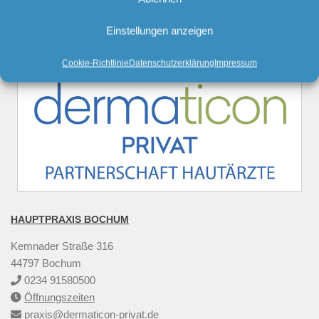
Einstellungen anzeigen
TERMIN ONLINE BUCHEN
Cookie-Richtlinie
Datenschutzerklärung
Impressum
HAUPTPRAXIS BOCHUM
Kemnader Straße 316
44797 Bochum
0234 91580500
Öffnungszeiten
praxis@dermaticon-privat.de